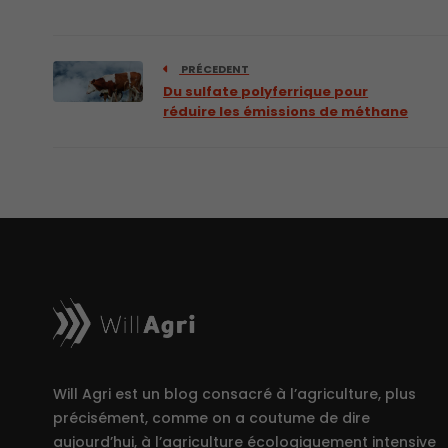
PRÉCEDENT
Du sulfate polyferrique pour
réduire les émissions de méthane
Will Agri est un blog consacré à l’agriculture, plus
précisément, comme on a coutume de dire
aujourd’hui, à l’agriculture écologiquement intensive