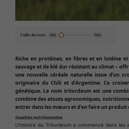
Taille du texte
12px
15px
Riche en protéines, en fibres et en lutéine
sauvage et de blé dur résistant au climat – off
une nouvelle céréale naturelle issue d’un c
originaire du Chili et d’Argentine. Ce crois
génétique. Le nom tritordeum est une combin
combine des atouts agronomiques, nutritionnel
entrer dans les mœurs et d’en faire un produi
Qualités nutritionnelles
L’histoire du Tritordeum a commencé dans les 