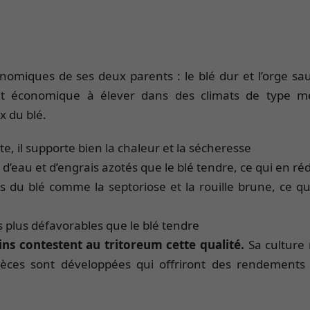
nomiques de ses deux parents : le blé dur et l’orge sauv
t économique à élever dans des climats de type mé
x du blé.
, il supporte bien la chaleur et la sécheresse
 d’eau et d’engrais azotés que le blé tendre, ce qui en r
 du blé comme la septoriose et la rouille brune, ce qu
s plus défavorables que le blé tendre
ins contestent au tritoreum cette qualité.
Sa culture 
pèces sont développées qui offriront des rendement