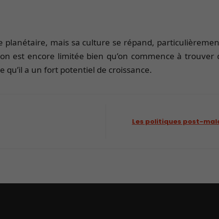
le planétaire, mais sa culture se répand, particulièremen
ution est encore limitée bien qu’on commence à trouver 
 qu’il a un fort potentiel de croissance.
Les politiques post-mal