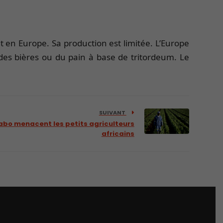
t en Europe. Sa production est limitée. L’Europe
des bières ou du pain à base de tritordeum. Le
SUIVANT
abo menacent les petits agriculteurs
africains