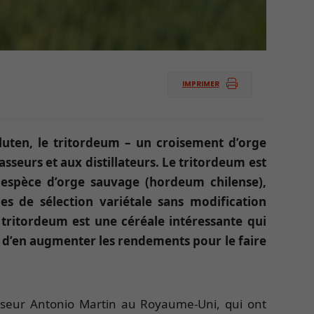
IMPRIMER
luten, le tritordeum – un croisement d’orge
sseurs et aux distillateurs. Le tritordeum est
 espèce d’orge sauvage (hordeum chilense),
les de sélection variétale sans modification
tritordeum est une céréale intéressante qui
 d’en augmenter les rendements pour le faire
sseur Antonio Martin au Royaume-Uni, qui ont