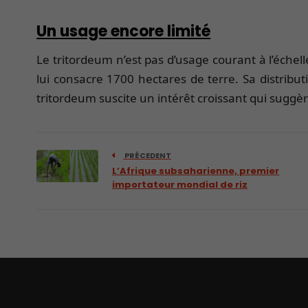
Un usage encore limité
Le tritordeum n’est pas d’usage courant à l’échel
lui consacre 1700 hectares de terre. Sa distrib
tritordeum suscite un intérêt croissant qui suggère
PRÉCEDENT
L’Afrique subsaharienne, premier
importateur mondial de riz