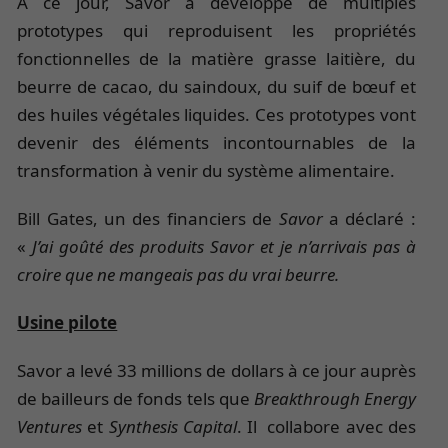
À ce jour, Savor a développé de multiples
prototypes qui reproduisent les propriétés
fonctionnelles de la matière grasse laitière, du
beurre de cacao, du saindoux, du suif de bœuf et
des huiles végétales liquides. Ces prototypes vont
devenir des éléments incontournables de la
transformation à venir du système alimentaire.
Bill Gates, un des financiers de
Savor
a déclaré :
«
J’ai goûté des produits Savor et je n’arrivais pas à
croire que ne mangeais pas du vrai beurre.
Usine pilote
Savor a levé 33 millions de dollars à ce jour auprès
de bailleurs de fonds tels que
Breakthrough
Energy
Ventures
et
Synthesis
Capital
. Il collabore avec des