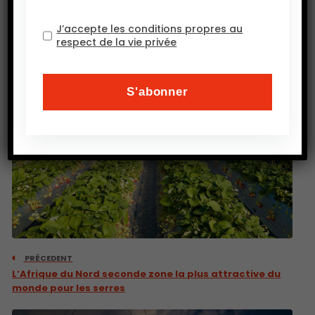
J’accepte les conditions propres au
respect de la vie privée
PRÉCEDENT
L’Afrique du Nord seconde zone la plus attractive du
monde pour les serres