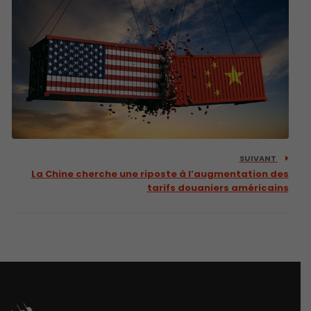
SUIVANT
La Chine cherche une riposte à l’augmentation des
tarifs douaniers américains