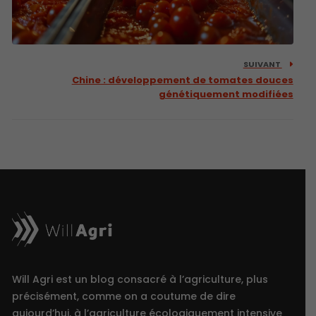
SUIVANT
Chine : développement de tomates douces
génétiquement modifiées
Will Agri est un blog consacré à l’agriculture, plus
précisément, comme on a coutume de dire
aujourd’hui, à l’agriculture écologiquement intensive