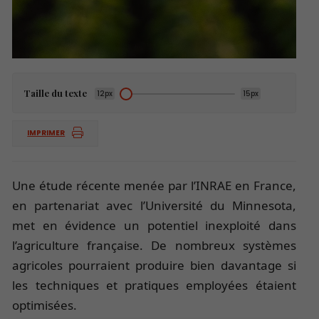
Taille du texte
12px
15px
IMPRIMER
Une étude récente menée par l’INRAE en France,
en partenariat avec l’Université du Minnesota,
met en évidence un potentiel inexploité dans
l’agriculture française. De nombreux systèmes
agricoles pourraient produire bien davantage si
les techniques et pratiques employées étaient
optimisées.