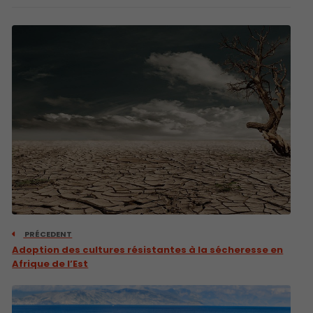
PRÉCEDENT
Adoption des cultures résistantes à la sécheresse en
Afrique de l’Est