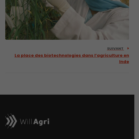
SUIVANT
La place des biotechnologies dans l’agriculture en
Inde