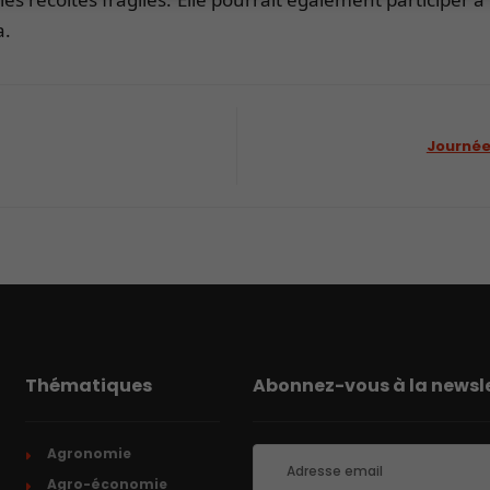
a.
Journée
Thématiques
Abonnez-vous à la newsle
Agronomie
Agro-économie