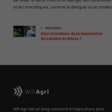
et les moustiques, comme la dengue ou le cholér
PRÉCEDENT
Heur et malheur de la légalisation
du cannbis au Maroc ?
Will Agri est un blog consacré à l’agriculture, plus