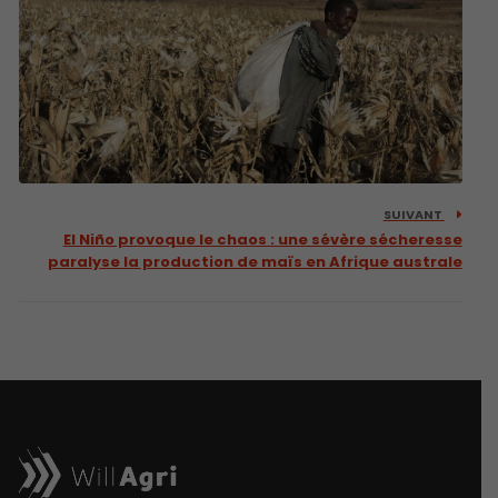
SUIVANT
El Niño provoque le chaos : une sévère sécheresse
paralyse la production de maïs en Afrique australe