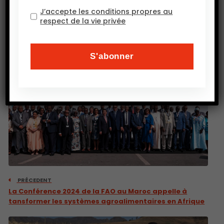
J’accepte les conditions propres au
respect de la vie privée
PRÉCEDENT
La Conférence 2024 de la FAO au Maroc appelle à
tansformer les systèmes agroalimentaires en Afrique