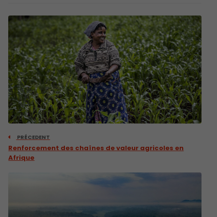
PRÉCEDENT
Renforcement des chaînes de valeur agricoles en
Afrique