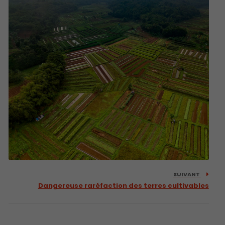
SUIVANT
Dangereuse raréfaction des terres cultivables