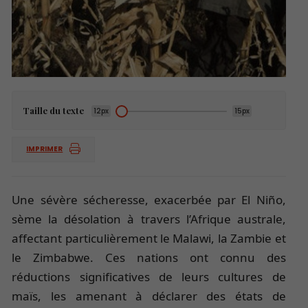
Taille du texte
12px
15px
IMPRIMER
Une sévère sécheresse, exacerbée par El Niño,
sème la désolation à travers l’Afrique australe,
affectant particulièrement le Malawi, la Zambie et
le Zimbabwe. Ces nations ont connu des
réductions significatives de leurs cultures de
maïs, les amenant à déclarer des états de