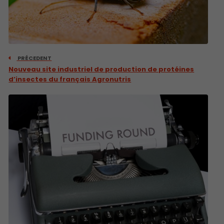
PRÉCEDENT
Nouveau site industriel de production de protéines
d’insectes du français Agronutris