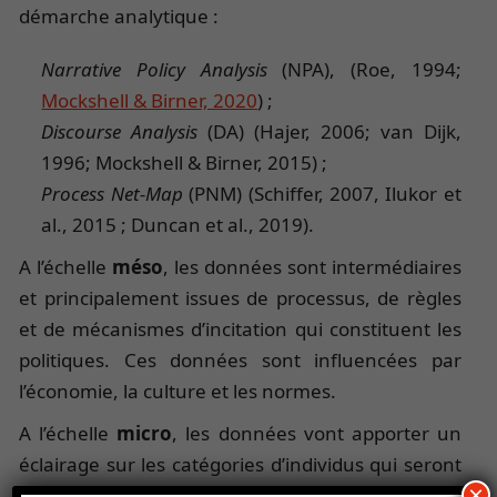
démarche analytique :
Narrative Policy Analysis
(NPA), (Roe, 1994;
Mockshell & Birner, 2020
) ;
Discourse Analysis
(DA) (Hajer, 2006; van Dijk,
1996; Mockshell & Birner, 2015) ;
Process Net-Map
(PNM) (Schiffer, 2007, Ilukor et
al., 2015 ; Duncan et al., 2019).
A l’échelle
méso
, les données sont intermédiaires
et principalement issues de processus, de règles
et de mécanismes d’incitation qui constituent les
politiques. Ces données sont influencées par
l’économie, la culture et les normes.
A l’échelle
micro
, les données vont apporter un
éclairage sur les catégories d’individus qui seront
×
gagnants et perdants dans le cadre des réformes