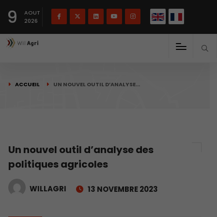
English
Français
English
9
(
)
AOUT
2026
ACCUEIL
UN NOUVEL OUTIL D’ANALYSE…
Un nouvel outil d’analyse des
politiques agricoles
WILLAGRI
13 NOVEMBRE 2023