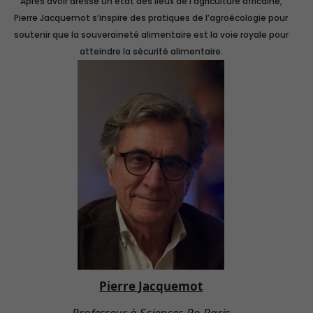
Après avoir dressé un état des lieux de l’agriculture africaine,
Pierre Jacquemot s’inspire des pratiques de l’agroécologie pour
soutenir que la souveraineté alimentaire est la voie royale pour
atteindre la sécurité alimentaire.
Pierre Jacquemot
Professeur à Sciences-Po Paris