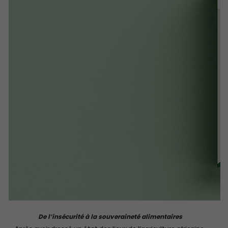
De l’insécurité à la souveraineté alimentaires