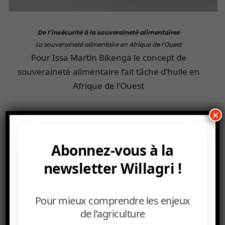
De l’insécurité à la souveraineté alimentaires
La souveraineté alimentaire en Afrique de l’Ouest
Pour Issa Martin Bikenga le concept de
souveraineté alimentaire fait tâche d’huile en
Afrique de l’Ouest
×
Abonnez-vous à la
newsletter Willagri !
Pour mieux comprendre les enjeux
de l’agriculture