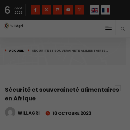
English
Français
English
6
(
)
AOUT
2026
ACCUEIL
SÉCURITÉ ET SOUVERAINETÉ ALIMENTAIRES…
Sécurité et souveraineté alimentaires
en Afrique
WILLAGRI
10 OCTOBRE 2023