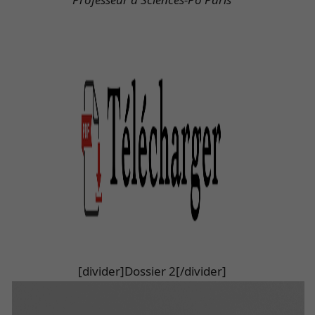
[divider]Dossier 2[/divider]