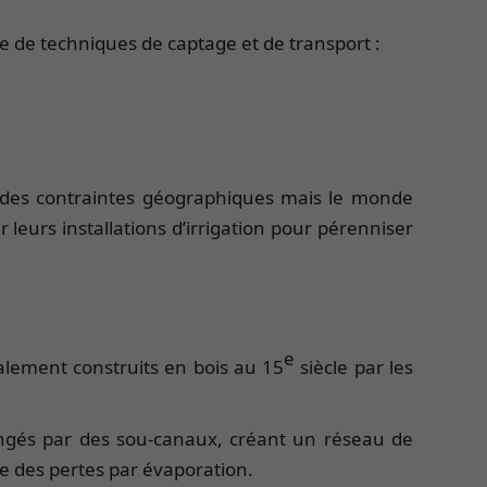
re de techniques de captage et de transport :
et des contraintes géographiques mais le monde
r leurs installations d’irrigation pour pérenniser
e
ialement construits en bois au 15
siècle par les
longés par des sou-canaux, créant un réseau de
re des pertes par évaporation.