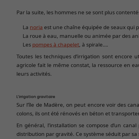
Par la suite, les hommes ne se sont plus contentés
La
noria
est une chaîne équipée de seaux qui pe
La roue à eau, manuelle ou animée par des an
Les
pompes à chapelet
, à spirale….
Toutes les techniques d’irrigation sont encore
agricole fait le même constat, la ressource en eau 
leurs activités.
L’irrigation gravitaire
Sur l’île de Madère, on peut encore voir des can
colons, ils ont été rénovés en béton et transportent
En général, l’installation se compose d’un cana
distribution par gravité. Ce système séduit par s