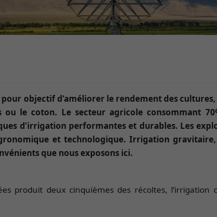
 a pour objectif d’améliorer le rendement des cultures,
ou le coton. Le secteur agricole consommant 70%
es d’irrigation performantes et durables. Les explo
agronomique et technologique. Irrigation gravitaire
onvénients que nous exposons ici.
s produit deux cinquièmes des récoltes, l’irrigation c