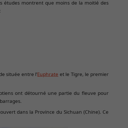
 les études montrent que moins de la moitié des
:
e située entre l’
Euphrate
et le Tigre, le premier
gyptiens ont détourné une partie du fleuve pour
 barrages.
écouvert dans la Province du Sichuan (Chine). Ce