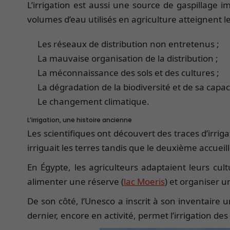
L’irrigation est aussi une source de gaspillage 
volumes d’eau utilisés en agriculture atteignent le
Les réseaux de distribution non entretenus ;
La mauvaise organisation de la distribution ;
La méconnaissance des sols et des cultures ;
La dégradation de la biodiversité et de sa capaci
Le changement climatique.
L’irrigation, une histoire ancienne
Les scientifiques ont découvert des traces d’irrig
irriguait les terres tandis que le deuxième accueill
En Égypte, les agriculteurs adaptaient leurs cul
alimenter une réserve (
lac Moeris
) et organiser 
De son côté, l’Unesco a inscrit à son inventaire 
dernier, encore en activité, permet l’irrigation d