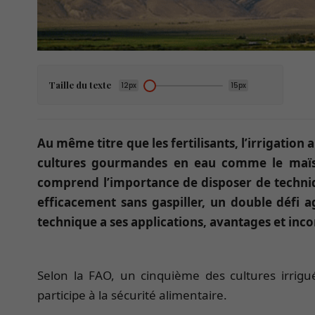
Taille du texte
12px
15px
Au même titre que les fertilisants, l’irrigation
cultures gourmandes en eau comme le maïs 
comprend l’importance de disposer de techniqu
efficacement sans gaspiller, un double défi 
technique a ses applications, avantages et inc
Selon la FAO, un cinquième des cultures irriguée
participe à la sécurité alimentaire.