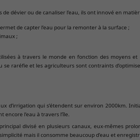
 de dévier ou de canaliser l’eau, ils ont innové en matiè
rmet de capter l’eau pour la remonter à la surface ;
imaux ;
 utilisées à travers le monde en fonction des moyens 
se raréfie et les agriculteurs sont contraints d’optimise
aux d’irrigation qui s’étendent sur environ 2000km. Init
 encore l’eau à travers l’île.
l principal divisé en plusieurs canaux, eux-mêmes pro
a simplicité mais il consomme beaucoup d’eau et enregist