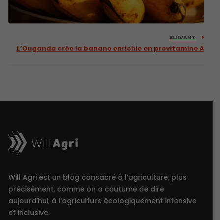
SUIVANT
L’Ouganda crée la banane enrichie en provitamine A
Will Agri est un blog consacré à l’agriculture, plus
précisément, comme on a coutume de dire
aujourd’hui, à l’agriculture écologiquement intensive
et inclusive.