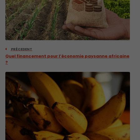
PRÉCEDENT
Quel financement pour l’économie paysanne africaine
?