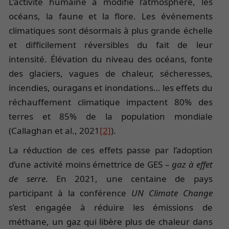
L’activité humaine a modifié l’atmosphère, les
océans, la faune et la flore. Les événements
climatiques sont désormais à plus grande échelle
et difficilement réversibles du fait de leur
intensité. Élévation du niveau des océans, fonte
des glaciers, vagues de chaleur, sécheresses,
incendies, ouragans et inondations… les effets du
réchauffement climatique impactent 80% des
terres et 85% de la population mondiale
(Callaghan et al., 2021
[2]
).
La réduction de ces effets passe par l’adoption
d’une activité moins émettrice de GES –
gaz à effet
de serre
. En 2021, une centaine de pays
participant à la conférence
UN Climate Change
s’est engagée à réduire les émissions de
méthane, un gaz qui libère plus de chaleur dans