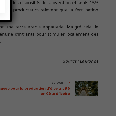
ance des dispositifs de subvention et seuls 15%
 les producteurs relèvent que la fertilisation
nt une terre arable appauvrie. Malgré cela, le
énurie d’intrants pour stimuler localement des
.
Source : Le Monde
SUIVANT
masse pour la production d’électricité
en Côte d’Ivoire