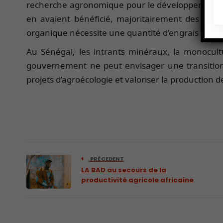
recherche agronomique pour le développement (Cir
en avaient bénéficié, majoritairement des agric
organique nécessite une quantité d’engrais supérie
Au Sénégal, les intrants minéraux, la monocultu
gouvernement ne peut envisager une transition 
projets d’agroécologie et valoriser la production 
PRÉCEDENT
LA BAD au secours de la
productivité agricole africaine