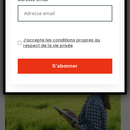
un projet qui pourra être porté par la nouvelle
organisation professionnelle.
Source : RFI
J’accepte les conditions propres au
respect de la vie privée