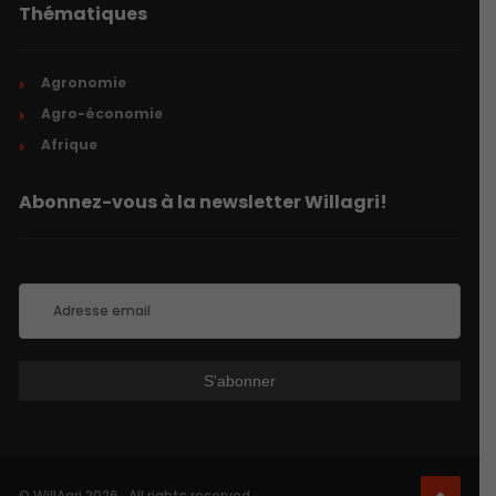
Thématiques
Agronomie
Agro-économie
Afrique
Abonnez-vous à la newsletter Willagri!
© WillAgri 2026 . All rights reserved.