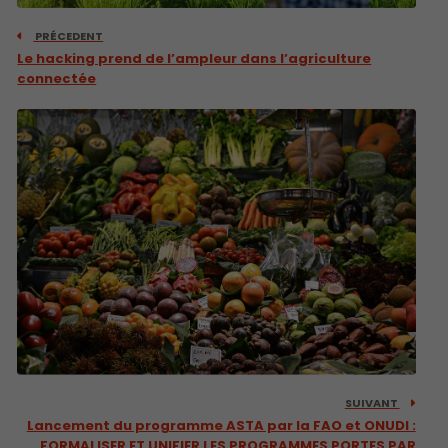
PRÉCEDENT
Le hacking prend de l’ampleur dans l’agriculture
connectée
SUIVANT
Lancement du programme ASTA par la FAO et ONUDI :
FORMALISER ET UNIFIER LES PROGRAMMES PORTES PAR