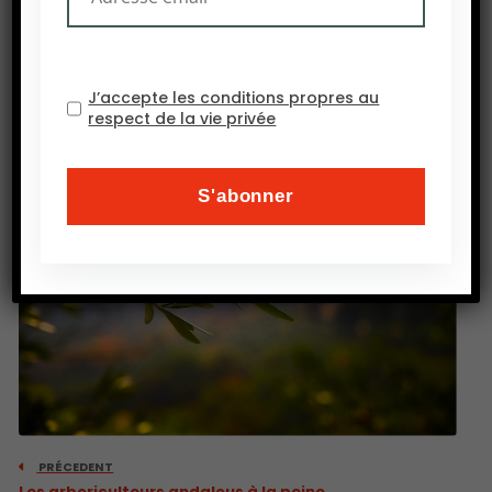
de cultures plus résilientes.
Source : La Tribune
J’accepte les conditions propres au
respect de la vie privée
PRÉCEDENT
Les arboriculteurs andalous à la peine