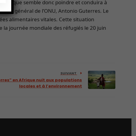
t critique semble donc poindre et conduira à
rétaire général de l’ONU, Antonio Guterres. Le
es alimentaires vitales. Cette situation
e la journée mondiale des réfugiés le 20 juin
SUIVANT
erres” en Afrique nuit aux populations
locales et à l’environnement