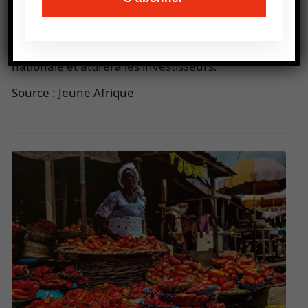
situation alimentaire et environnementale en
s’appuyant sur le secteur agricole, ce dernier
reprendra une place centrale dans l’économie
nationale et attirera les investisseurs.
Source : Jeune Afrique