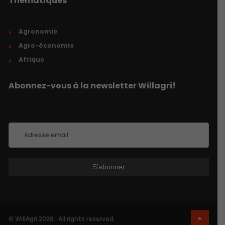
Thématiques
Agronomie
Agro-économie
Afrique
Abonnez-vous à la newsletter Willagri!
© WillAgri 2026 . All rights reserved.