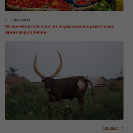
PRÉCEDENT
Un nouveau rôle pour les organisations paysannes
après la pandémie
SUIVANT