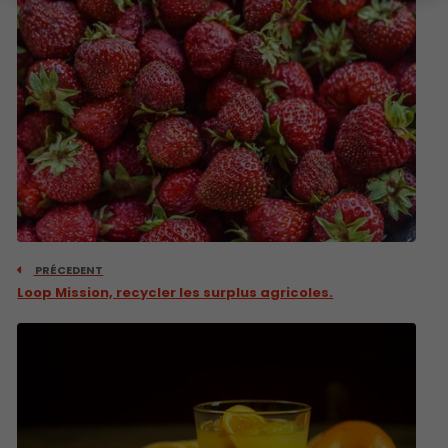
PRÉCEDENT
Loop Mission, recycler les surplus agricoles.