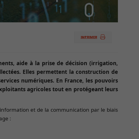
IMPRIMER
nts, aide à la prise de décision (irrigation,
lectées. Elles permettent la construction de
 services numériques. En France, les pouvoirs
exploitants agricoles tout en protégeant leurs
l’information et de la communication par le biais
age :