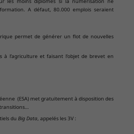
our les moins diplômés si la numérisation ne
formation. A défaut, 80.000 emplois seraient
mérique permet de générer un flot de nouvelles
à l’agriculture et faisant l’objet de brevet en
opéenne (ESA) met gratuitement à disposition des
 transitions…
tiels du
Big Data
, appelés les 3V :