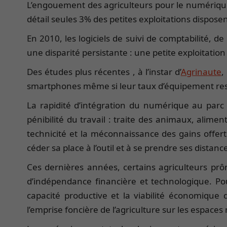
L’engouement des agriculteurs pour le numérique 
détail seules 3% des petites exploitations disposen
En 2010, les logiciels de suivi de comptabilité, de
une disparité persistante : une petite exploitation 
Des études plus récentes , à l’instar d’
Agrinaute
,
smartphones même si leur taux d’équipement reste
La rapidité d’intégration du numérique au parc a
pénibilité du travail : traite des animaux, alim
technicité et la méconnaissance des gains offerts 
céder sa place à l’outil et à se prendre ses distance
Ces dernières années, certains agriculteurs pr
d’indépendance financière et technologique. Pou
capacité productive et la viabilité économique 
l’emprise foncière de l’agriculture sur les espaces 