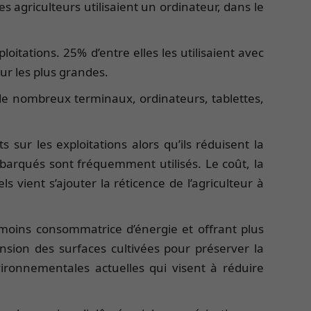
agriculteurs utilisaient un ordinateur, dans le
loitations. 25% d’entre elles les utilisaient avec
our les plus grandes.
de nombreux terminaux, ordinateurs, tablettes,
sur les exploitations alors qu’ils réduisent la
mbarqués sont fréquemment utilisés. Le coût, la
s vient s’ajouter la réticence de l’agriculteur à
 moins consommatrice d’énergie et offrant plus
nsion des surfaces cultivées pour préserver la
vironnementales actuelles qui visent à réduire