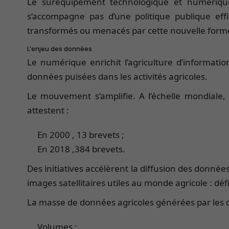
Le suréquipement technologique et numérique p
s’accompagne pas d’une politique publique eff
transformés ou menacés par cette nouvelle forme
L’enjeu des données
Le numérique enrichit l’agriculture d’informati
données puisées dans les activités agricoles.
Le mouvement s’amplifie. A l’échelle mondiale, l
attestent :
En 2000 , 13 brevets ;
En 2018 ,384 brevets.
Des initiatives accélèrent la diffusion des donné
images satellitaires utiles au monde agricole : dé
La masse de données agricoles générées par les di
Volumes ;