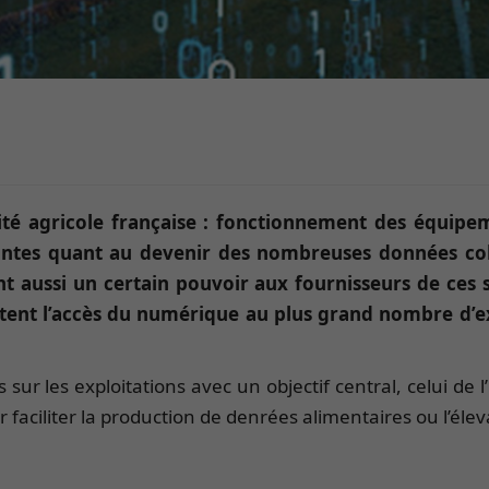
ité agricole française : fonctionnement des équipeme
raintes quant au devenir des nombreuses données col
ent aussi un certain pouvoir aux fournisseurs de ces
cilitent l’accès du numérique au plus grand nombre d’
ur les exploitations avec un objectif central, celui de 
 faciliter la production de denrées alimentaires ou l’élev