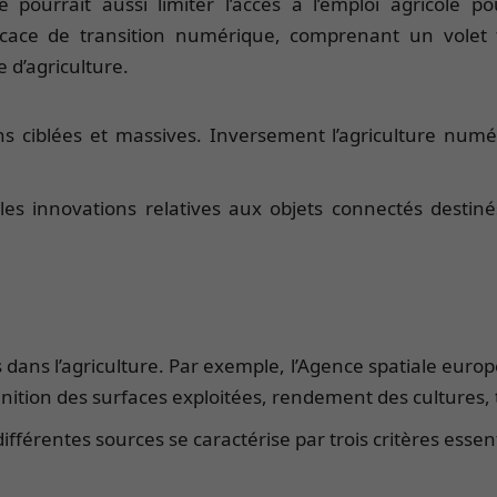
ourrait aussi limiter l’accès à l’emploi agricole p
icace de transition numérique, comprenant un volet 
 d’agriculture.
ons ciblées et massives. Inversement l’agriculture nu
es innovations relatives aux objets connectés destinés 
es dans l’agriculture. Par exemple, l’Agence spatiale eur
finition des surfaces exploitées, rendement des cultures,
fférentes sources se caractérise par trois critères essen