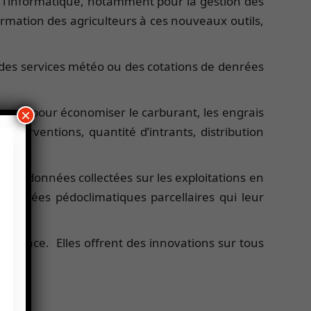
e l’informatique, notamment pour la gestion des
formation des agriculteurs à ces nouveaux outils,
n des services météo ou des cotations de denrées
hamps pour économiser le carburant, les engrais
×
 interventions, quantité d’intrants, distribution
r des données collectées sur les exploitations en
 données pédoclimatiques parcellaires qui leur
r place. Elles offrent des innovations sur tous