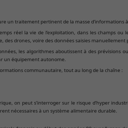
sure un traitement pertinent de la masse d’informations à
s réel la vie de l’exploitation, dans les champs ou les
te, des drones, voire des données saisies manuellement pa
nnées, les algorithmes aboutissent à des prévisions ou d
e par un équipement autonome.
ormations communautaire, tout au long de la chaîne :
ue, on peut s’interroger sur le risque d’hyper industria
avèrent nécessaires à un système alimentaire durable.