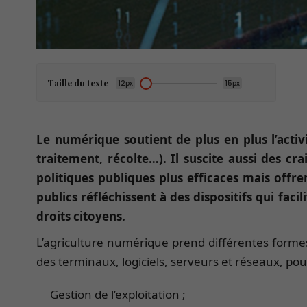
Taille du texte
12px
15px
Le numérique soutient de plus en plus l’activ
traitement, récolte…). Il suscite aussi des c
politiques publiques plus efficaces mais offr
publics réfléchissent à des dispositifs qui fa
droits citoyens.
L’agriculture numérique prend différentes formes s
des terminaux, logiciels, serveurs et réseaux, pour
Gestion de l’exploitation ;