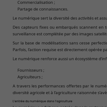
Commercialisation ;
Partage de connaissances.
Le numérique sert la diversité des activités et as
Des capteurs fixes ou embarqués scannent en temp
surveillance est complétée par des images satelli
Sur la base de modélisations sans cesse perfectio
Parfois, l’action requise est directement opéré
Le numérique renforce aussi un écosystème d’inf
Fournisseurs ;
Agriculteurs ;
A travers les performances offertes par le numériq
diversité agricole et à l’agriculture raisonnée s’
L’entrée du numérique dans l’agriculture