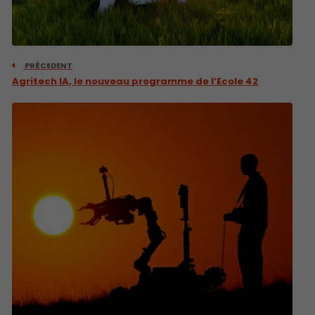
PRÉCEDENT
Agritech IA, le nouveau programme de l’Ecole 42