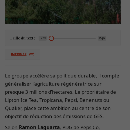
Taille du texte
12px
15px
IMPRIMER
Le groupe accélère sa politique durable, il compte
généraliser l’agriculture régénératrice sur
presque 3 millions d’hectares. Le propriétaire de
Lipton Ice Tea, Tropicana, Pepsi, Benenuts ou
Quaker, place cette ambition au centre de son
objectif de réduction des émissions de GES.
Selon
Ramon Laguarta
, PDG de PepsiCo,