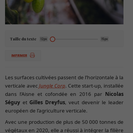
Taille du texte
12px
15px
IMPRIMER
Les surfaces cultivées passent de l’horizontale à la
verticale avec
Jungle Corp
. Cette start-up, installée
dans l’Aisne et cofondée en 2016 par
Nicolas
Séguy
et
Gilles Dreyfus
, veut devenir le leader
européen de l’agriculture verticale.
Avec une production de plus de 50 000 tonnes de
végétaux en 2020, elle a réussi à intégrer la filière