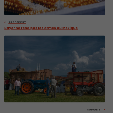
PRÉCEDENT
Bayer ne rend pas les armes au Mexique
SUIVANT