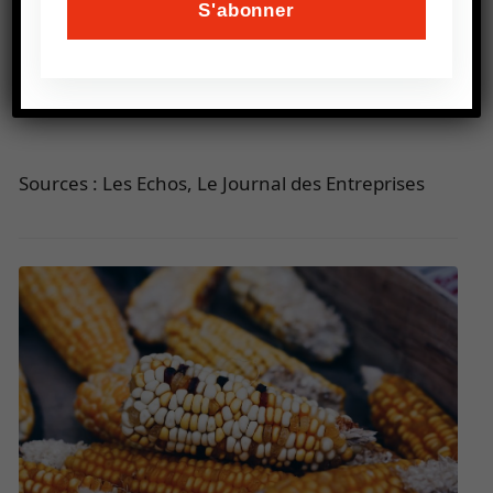
Corp
d’envisager de doubler son effectif.
Aujourd’hui elle emploie 25 personnes.
Sources : Les Echos, Le Journal des Entreprises