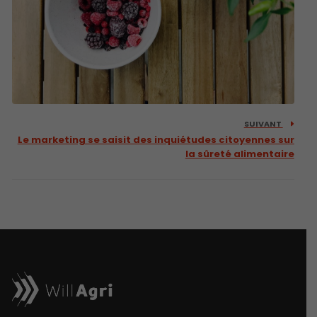
SUIVANT
Le marketing se saisit des inquiétudes citoyennes sur
la sûreté alimentaire