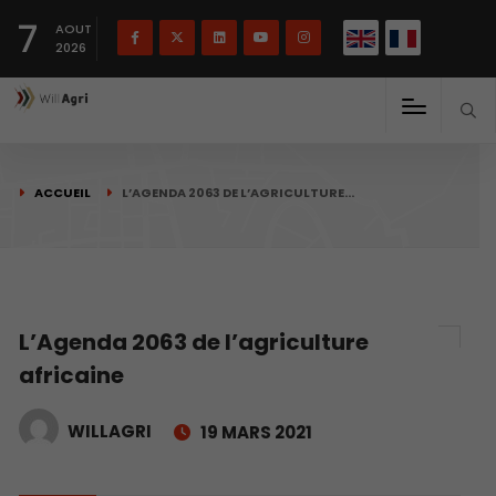
English
Français
English
7
(
)
AOUT
2026
ACCUEIL
L’AGENDA 2063 DE L’AGRICULTURE…
L’Agenda 2063 de l’agriculture
africaine
WILLAGRI
19 MARS 2021