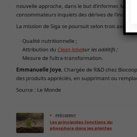
nouvelle approche, dans le but d’informer. Mais c
consommateurs inquiets des dérives de l’industri
La mission de Siga se poursuit selon trois axes :
Qualité nutritionnelle ;
Attribution du
Clean label
sur les additifs ;
Mesure de l’ultra-transformation.
Emmanuelle Joye
, Chargée de R&D chez Biocoop s
des produits appréciés, en supprimant ou remplaç
Source : Le Monde
PRÉCEDENT
Les principales fonctions du
phosphore dans les plantes