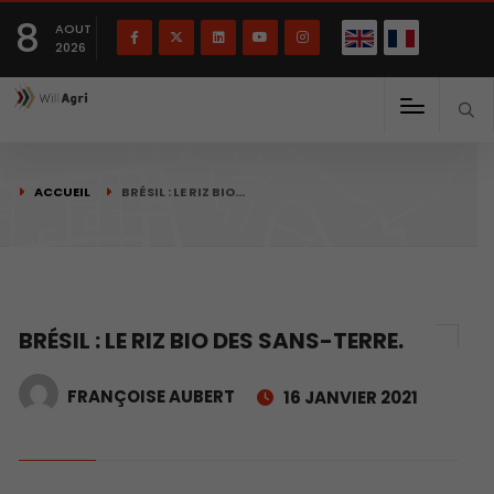
English
Français
English
8
(
)
AOUT
2026
ACCUEIL
BRÉSIL : LE RIZ BIO…
BRÉSIL : LE RIZ BIO DES SANS-TERRE.
FRANÇOISE AUBERT
16 JANVIER 2021