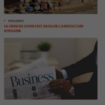
PRÉCEDENT
LA CRISE DU COVID FAIT VACILLER L’AGRICULTURE
AFRICAINE