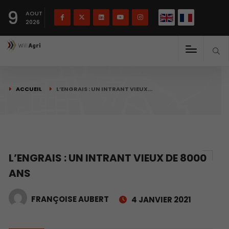
English
Français
English
9
(
)
AOUT
2026
ACCUEIL
L’ENGRAIS : UN INTRANT VIEUX…
L’ENGRAIS : UN INTRANT VIEUX DE 8000
ANS
FRANÇOISE AUBERT
4 JANVIER 2021