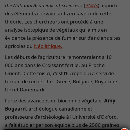
the National Academic of Sciences »
(
PNAS
) apporte
des éléments convaincants en faveur de cette
théorie. Les chercheurs ont procédé à une
analyse isotopique de végétaux qui a mis en
évidence la présence de fumier sur d’anciens sites
agricoles du
Néolithique.
Les débuts de l’agriculture remonteraient à 10
000 ans dans le Croissant fertile, au Proche
Orient. Cette fois-ci, c’est l’Europe qui a servi de
terrain de recherche : Grèce, Bulgarie, Royaume-
Uni et Danemark.
Forte des avancées en biochimie végétale,
Amy
Bogaard
, archéologue canadienne et
professeure d’archéologie à l’Université d’Oxford,
a fait étudier par son équipe plus de 2500 graines