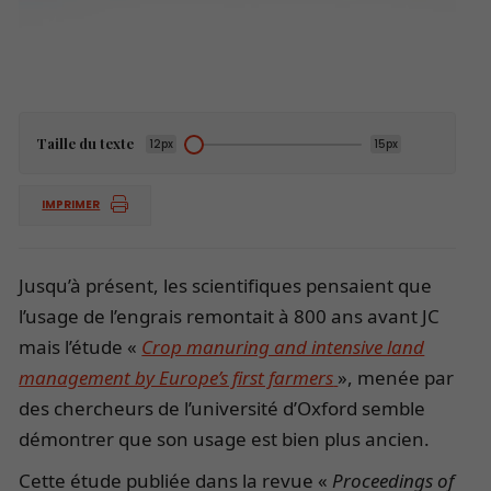
Taille du texte
12px
15px
IMPRIMER
Jusqu’à présent, les scientifiques pensaient que
l’usage de l’engrais remontait à 800 ans avant JC
mais l’étude «
Crop manuring and intensive land
management by Europe’s first farmers
», menée par
des chercheurs de l’université d’Oxford semble
démontrer que son usage est bien plus ancien.
Cette étude publiée dans la revue «
Proceedings of