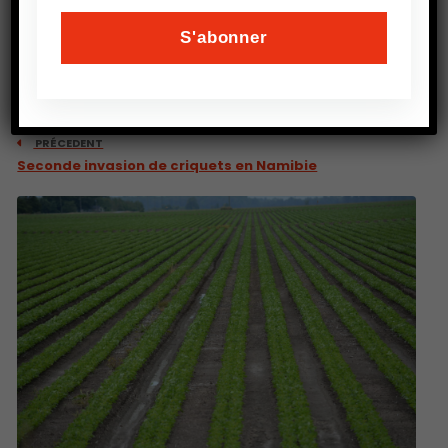
PRÉCEDENT
Seconde invasion de criquets en Namibie