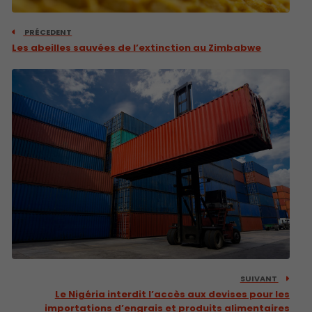
PRÉCEDENT
Les abeilles sauvées de l’extinction au Zimbabwe
SUIVANT
Le Nigéria interdit l’accès aux devises pour les
importations d’engrais et produits alimentaires