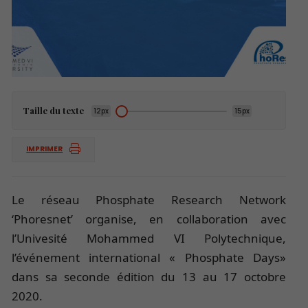
Taille du texte
12px
15px
IMPRIMER
Le réseau Phosphate Research Network
‘Phoresnet’ organise, en collaboration avec
l’Univesité Mohammed VI Polytechnique,
l’événement international « Phosphate Days»
dans sa seconde édition du 13 au 17 octobre
2020.