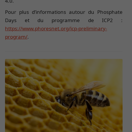
4.0.
Pour plus d’informations autour du Phosphate
Days et du programme de ICP2 :
https://www.phoresnet.org/icp-preliminary-
program/
.