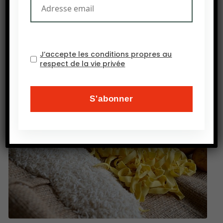
doivent être, car le coronavirus déclenche des
mesures sans précédent, des achats de panique
et la menace de pénurie de main-d’œuvre.
Source : Bloomberg Business
J’accepte les conditions propres au
respect de la vie privée