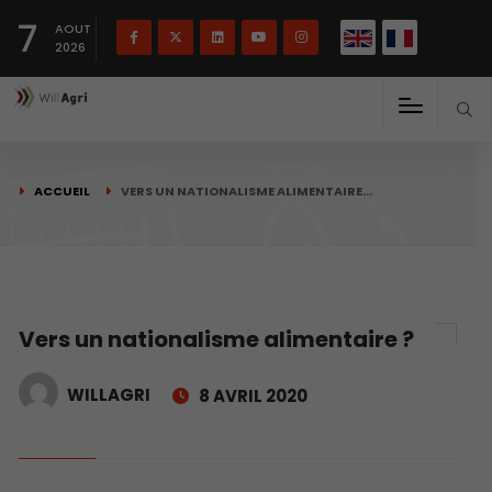
English
Français
English
7
(
)
AOUT
2026
ACCUEIL
VERS UN NATIONALISME ALIMENTAIRE…
Vers un nationalisme alimentaire ?
WILLAGRI
8 AVRIL 2020