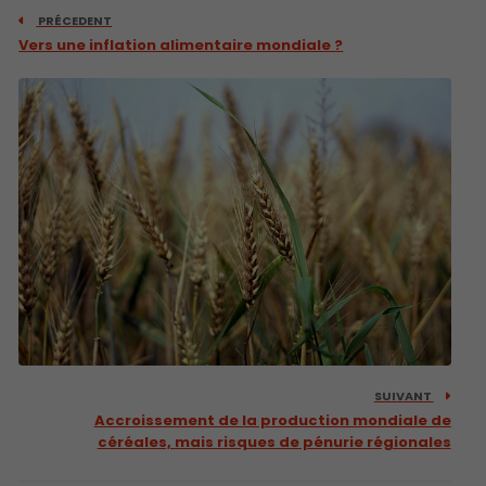
PRÉCEDENT
Vers une inflation alimentaire mondiale ?
SUIVANT
Accroissement de la production mondiale de
céréales, mais risques de pénurie régionales