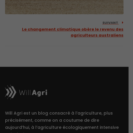
SUIVANT
Le changement climatique obère le revenu des
agriculteurs australiens
Will Agri est un blog consacré à l’agriculture, plus
précisément, comme on a coutume de dire
aujourd’hui, à l’agriculture écologiquement intensive