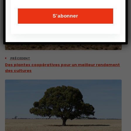
PRÉCEDENT
Des plantes coopératives pour un meilleur rendement
des cultures