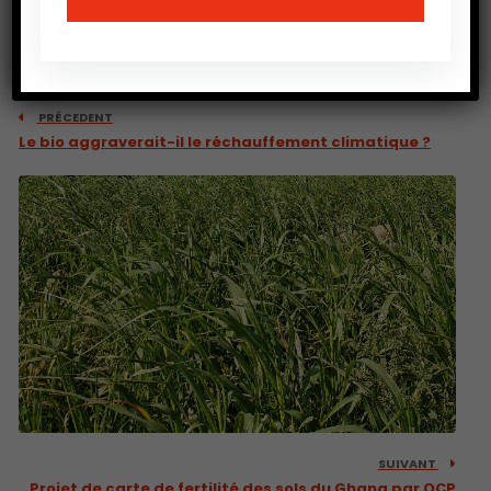
PRÉCEDENT
Le bio aggraverait-il le réchauffement climatique ?
SUIVANT
Projet de carte de fertilité des sols du Ghana par OCP