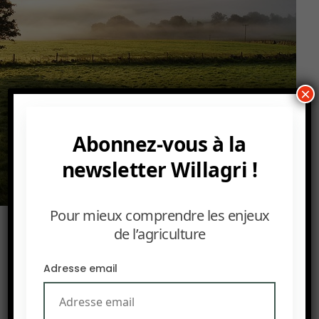
×
Abonnez-vous à la
newsletter Willagri !
Pour mieux comprendre les enjeux
composition d’une prairie, la quinzaine de
de l’agriculture
fonctions qu’elles entretiennent avec leur
environnement : photosynthèse, besoin en eau,
Adresse email
concentration en CO2 de l’air, température etc.
Pour parvenir à ces conclusions, les plantes ont