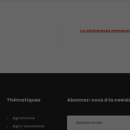
La sécheresse menacera
Thématiques
Abonnez-vous à la newsle
Agronomie
Agro-économie