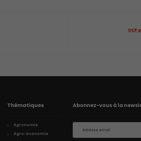
OCP p
Thématiques
Abonnez-vous à la newsle
Agronomie
Agro-économie