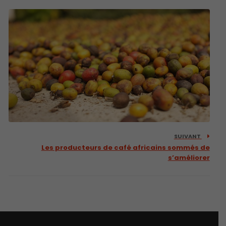
SUIVANT
Les producteurs de café africains sommés de
s’améliorer