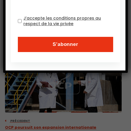
leurs champs….
Source : ft.com
J’accepte les conditions propres au
respect de la vie privée
PRÉCEDENT
OCP poursuit son expansion internationale