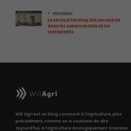
PRÉCEDENT
Le vertical farming fait son entrée
dans les supermarchés et les
restaurants
Will Agri est un blog consacré à l’agriculture, plus
précisément, comme on a coutume de dire
aujourd’hui, à l’agriculture écologiquement intensive