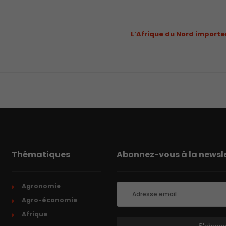
L’Afrique du Nord importe
Thématiques
Abonnez-vous à la newsle
Agronomie
Agro-économie
Afrique