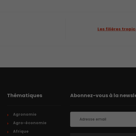
Les filières tropi
Thématiques
Abonnez-vous à la newsle
Agronomie
Agro-économie
Afrique