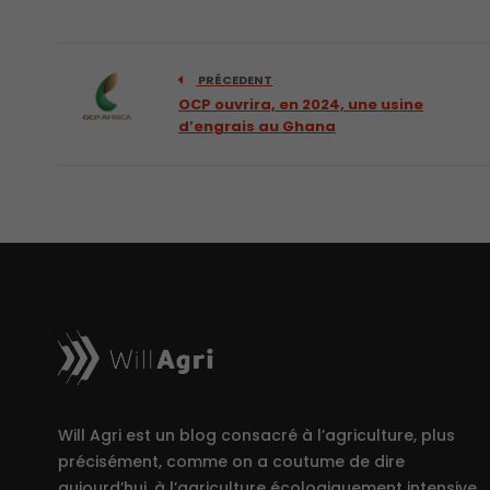
PRÉCEDENT
OCP ouvrira, en 2024, une usine
d’engrais au Ghana
Will Agri est un blog consacré à l’agriculture, plus
précisément, comme on a coutume de dire
aujourd’hui, à l’agriculture écologiquement intensive