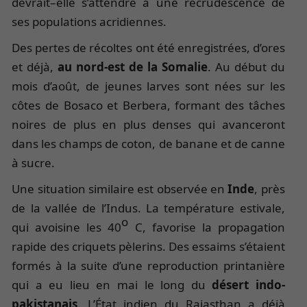
devrait–elle s’attendre à une recrudescence de
ses populations acridiennes.
Des pertes de récoltes ont été enregistrées, d’ores
et déjà,
au nord-est de la Somalie
. Au début du
mois d’août, de jeunes larves sont nées sur les
côtes de Bosaco et Berbera, formant des tâches
noires de plus en plus denses qui avanceront
dans les champs de coton, de banane et de canne
à sucre.
Une situation similaire est observée en
Inde
, près
de la vallée de l’Indus. La température estivale,
o
qui avoisine les 40
C, favorise la propagation
rapide des criquets pèlerins. Des essaims s’étaient
formés à la suite d’une reproduction printanière
qui a eu lieu en mai le long du
désert indo-
pakistanais
. L’État indien du Rajasthan a déjà