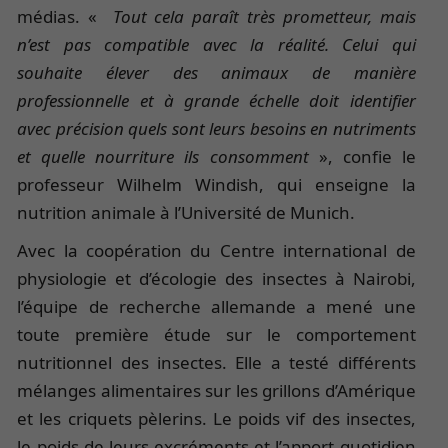
médias. «
Tout cela paraît très prometteur, mais
n’est pas compatible avec la réalité. Celui qui
souhaite élever des animaux de manière
professionnelle et à grande échelle doit identifier
avec précision quels sont leurs besoins en nutriments
et quelle nourriture ils consomment
», confie le
professeur Wilhelm Windish, qui enseigne la
nutrition animale à l’Université de Munich.
Avec la coopération du Centre international de
physiologie et d’écologie des insectes à Nairobi,
l’équipe de recherche allemande a mené une
toute première étude sur le comportement
nutritionnel des insectes. Elle a testé différents
mélanges alimentaires sur les grillons d’Amérique
et les criquets pèlerins. Le poids vif des insectes,
le poids de leurs excréments et l’apport quotidien