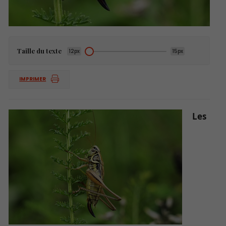
Taille du texte
12px
15px
IMPRIMER
Les