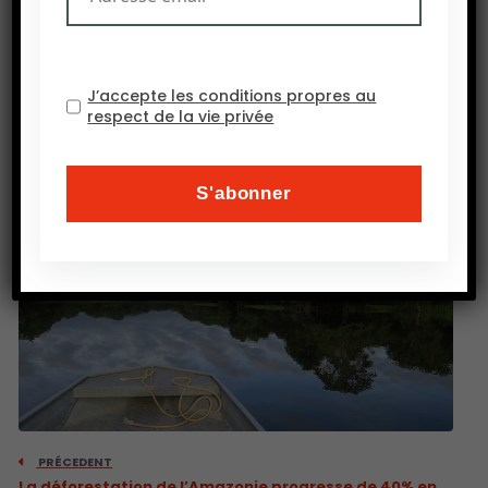
accordées, un quart des produits autorisés sont
interdits dans l’Union européenne, beaucoup
contenant du glyphosate.
J’accepte les conditions propres au
Socopag
respect de la vie privée
PRÉCEDENT
La déforestation de l’Amazonie progresse de 40% en