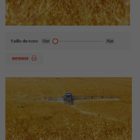
Taille du texte
12px
15px
IMPRIMER