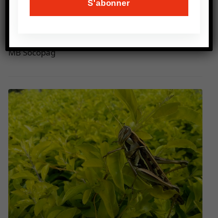
de contraintes nouvelles liées au changement
climatique et aux évènements météorologiques
extrêmes (sécheresse, inondations).
MB Socopag