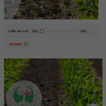
Taille du texte
12px
15px
IMPRIMER