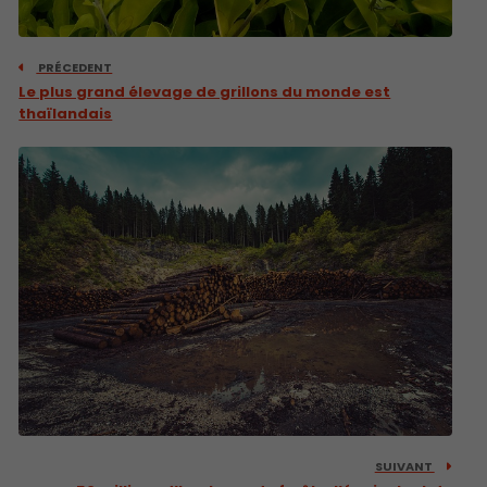
PRÉCEDENT
Le plus grand élevage de grillons du monde est
thaïlandais
SUIVANT