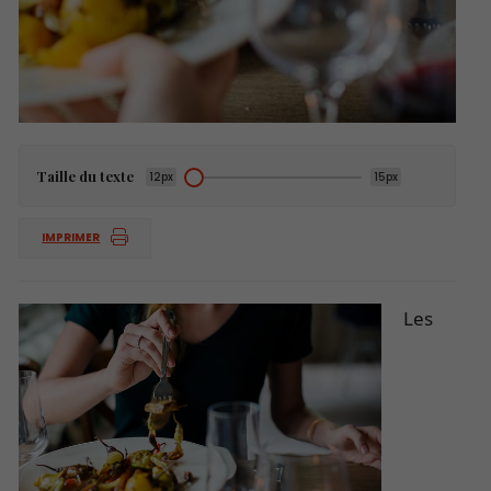
Taille du texte
12px
15px
IMPRIMER
Les