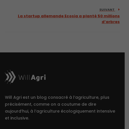
SUIVANT
La startup allemande Ecosia a planté 50 millions
d’arbres
Will Agri est un blog consacré à l’agriculture, plus
précisément, comme on a coutume de dire
aujourd’hui, à l’agriculture écologiquement intensive
et inclusive.