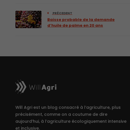
PRÉCEDENT
Baisse probable de la demande
d’huile de palme en 20 ans
Will Agri est un blog consacré à l’agriculture, plus
précisément, comme on a coutume de dire
aujourd’hui, à l’agriculture écologiquement intensive
et inclusive.