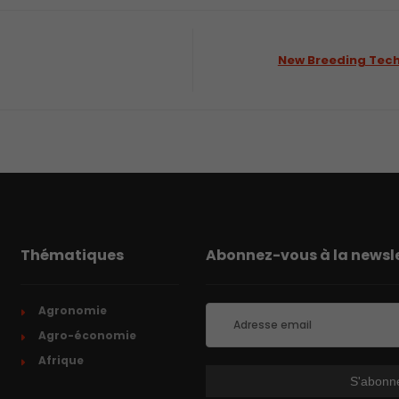
New Breeding Techn
Thématiques
Abonnez-vous à la newsle
Agronomie
Agro-économie
Afrique