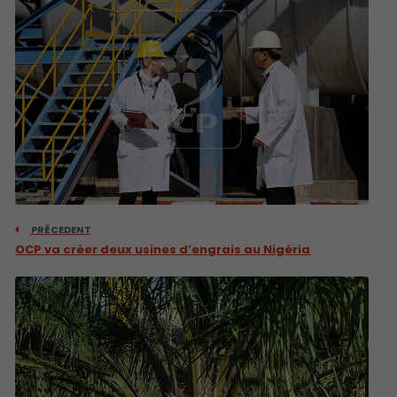
PRÉCEDENT
OCP va créer deux usines d’engrais au Nigéria