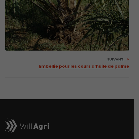
SUIVANT
Embellie pour les cours d’huile de palme