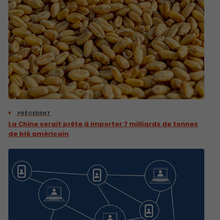
PRÉCEDENT
La Chine serait prête à importer 7 milliards de tonnes
de blé américain