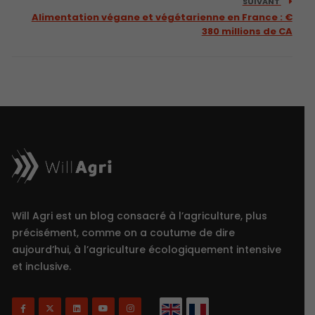
SUIVANT
Alimentation végane et végétarienne en France : €
380 millions de CA
Will Agri est un blog consacré à l’agriculture, plus
précisément, comme on a coutume de dire
aujourd’hui, à l’agriculture écologiquement intensive
et inclusive.