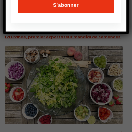
PRÉCEDENT
La France, premier exportateur mondial de semences