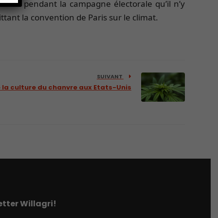
nnoncé pendant la campagne électorale qu’il n’y
ttant la convention de Paris sur le climat.
SUIVANT
 la culture du chanvre aux Etats-Unis
tter Willagri!