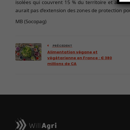
isolées qui couvrent 15 % du territoire et abrit
aurait pas d’extension des zones de protection pour
MB (Socopag)
PRÉCEDENT
Alimentation végane et
végétarienne en France : € 380
millions de CA