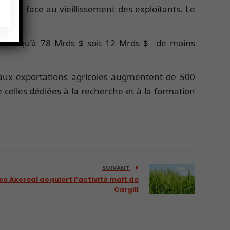
r faire face au vieillissement des exploitants. Le
lèvent qu’à 78 Mrds $ soit 12 Mrds $ de moins
s aux exportations agricoles augmentent de 500
celles dédiées à la recherche et à la formation
SUIVANT
e Axereal acquiert l’activité malt de
Cargill