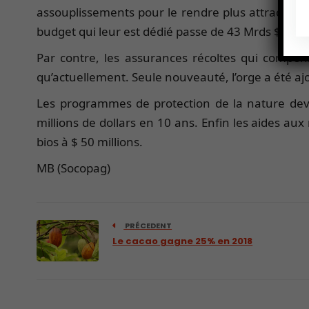
assouplissements pour le rendre plus attractif et f
budget qui leur est dédié passe de 43 Mrds $ à 61
Par contre, les assurances récoltes qui compe
qu’actuellement. Seule nouveauté, l’orge a été ajou
Les programmes de protection de la nature devra
millions de dollars en 10 ans. Enfin les aides a
bios à $ 50 millions.
MB (Socopag)
PRÉCEDENT
Le cacao gagne 25% en 2018