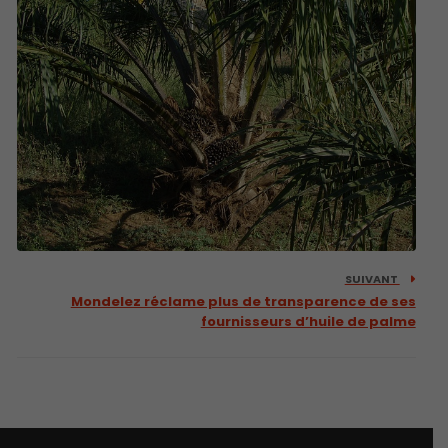
SUIVANT
Mondelez réclame plus de transparence de ses
fournisseurs d’huile de palme