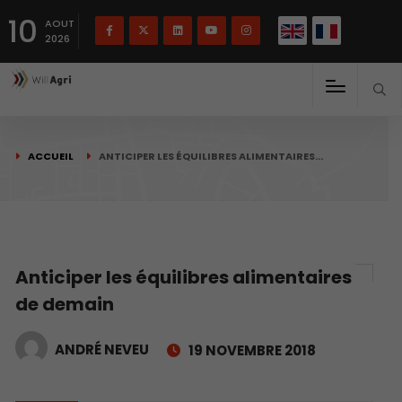
English
Français
English
10
(
)
AOUT
2026
ACCUEIL
ANTICIPER LES ÉQUILIBRES ALIMENTAIRES…
Anticiper les équilibres alimentaires
de demain
ANDRÉ NEVEU
19 NOVEMBRE 2018