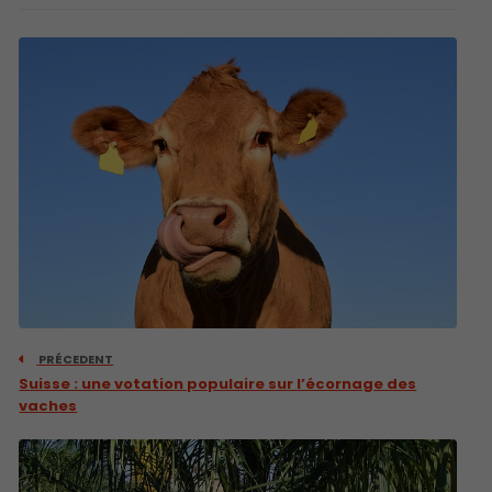
PRÉCEDENT
Suisse : une votation populaire sur l’écornage des
vaches