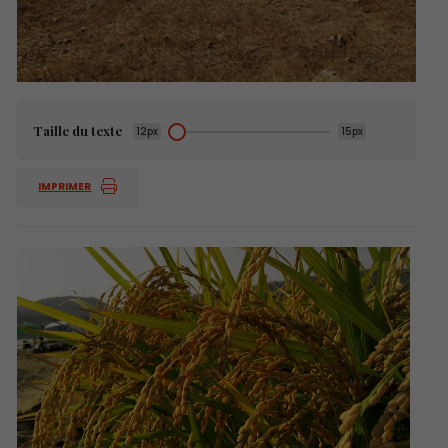
Taille du texte
12px
15px
IMPRIMER